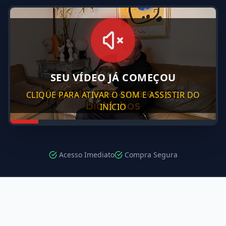
SEU VÍDEO JÁ COMEÇOU
CLIQUE PARA ATIVAR O SOM E ASSISTIR DO
INÍCIO
Acesso Imediato
Compra Segura